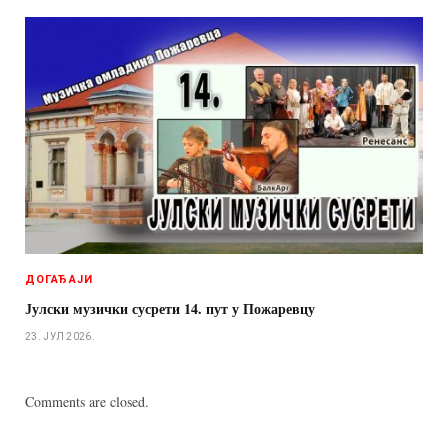
ДОГАЂАЈИ
Јулски музички сусрети 14. пут у Пожаревцу
23. ЈУЛ 2026.
Comments are closed.