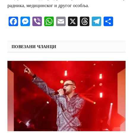
радника, медицинског и другог особља.
Facebook
Messenger
Viber
WhatsApp
Email
X
Threads
Telegra
Shar
ПОВЕЗАНИ ЧЛАНЦИ