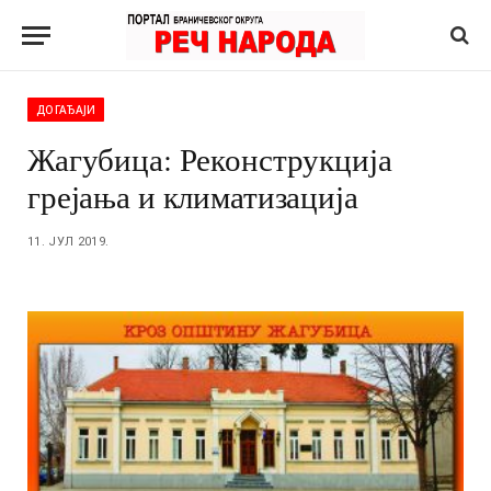
ДОГАЂАЈИ
Жагубица: Реконструкција
грејања и климатизација
11. ЈУЛ 2019.