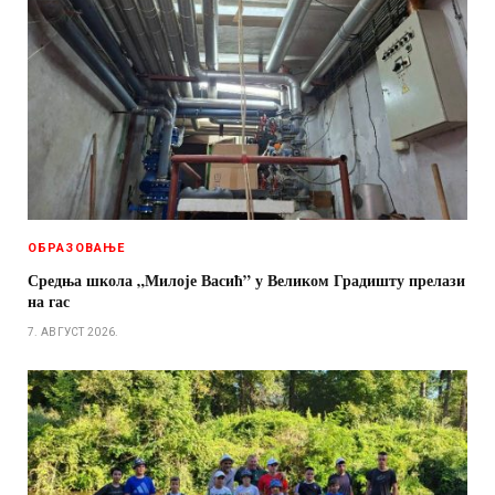
ОБРАЗОВАЊЕ
Средња школа „Милоје Васић” у Великом Градишту прелази
на гас
7. АВГУСТ 2026.