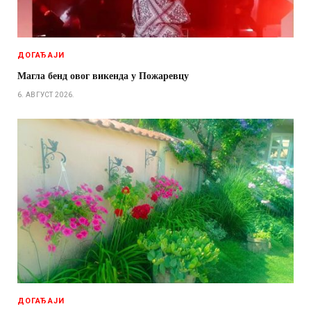
ДОГАЂАЈИ
Магла бенд овог викенда у Пожаревцу
6. АВГУСТ 2026.
ДОГАЂАЈИ