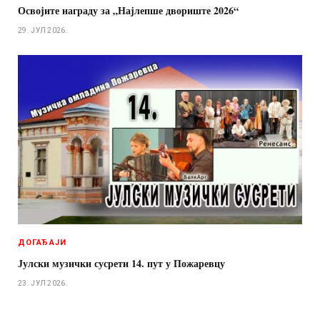
Освојите награду за „Најлепше двориште 2026“
29. ЈУЛ 2026.
ДОГАЂАЈИ
Јулски музички сусрети 14. пут у Пожаревцу
23. ЈУЛ 2026.