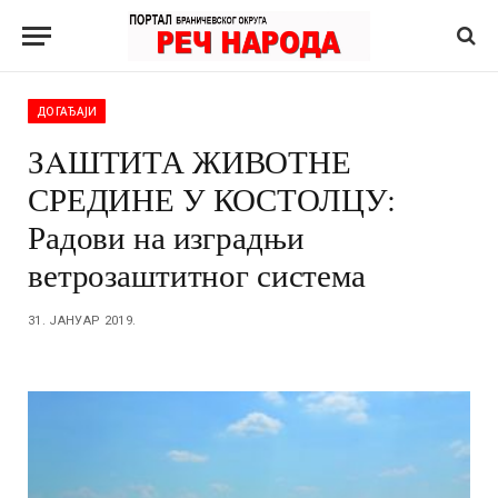
ДОГАЂАЈИ
ЗAШТИТА ЖИВОТНЕ
СРЕДИНЕ У КОСТОЛЦУ:
Радови на изградњи
ветрозаштитног система
31. ЈАНУАР 2019.