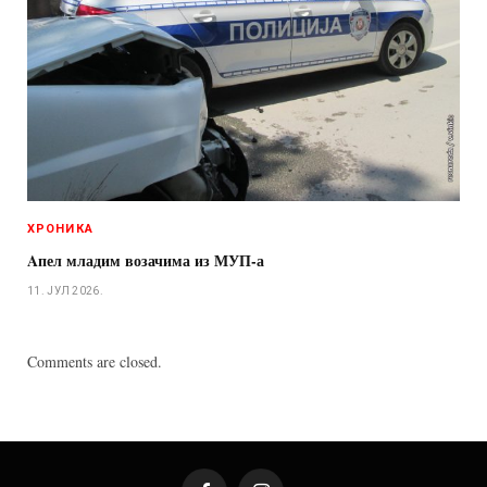
ХРОНИКА
Aпел младим возачима из МУП-а
11. ЈУЛ 2026.
Comments are closed.