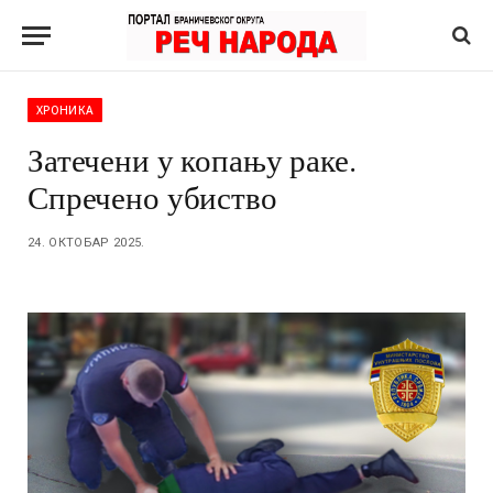
ХРОНИКА
Затечени у копању раке.
Спречено убиство
24. ОКТОБАР 2025.