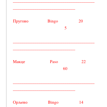
______________________________________
_____________________________
Пругово Bingo 20
5
______________________________________
_____________________________
Макце Paso 22
60
______________________________________
_____________________________
Орљево Bingo 14