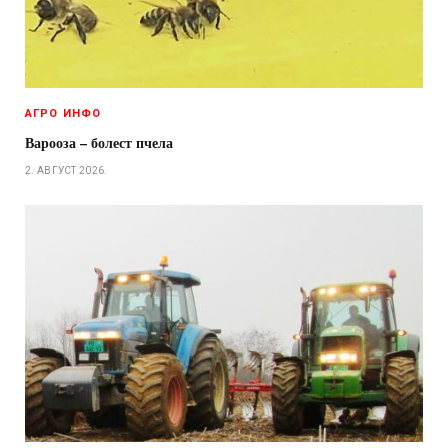
АГРО ИНФО
Варооза – болест пчела
2. АВГУСТ 2026.