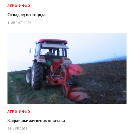
АГРО ИНФО
Отпад од пестицида
1. АВГУСТ 2026.
АГРО ИНФО
Заоравање жетвених остатака
26. ЈУЛ 2026.