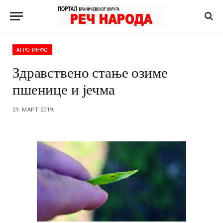
АГРО ИНФО
Здравствено стање озиме
пшенице и јечма
29. МАРТ 2019.