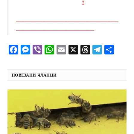
2
______________________________________
_____________________________
Facebook
Messenger
Viber
WhatsApp
Email
X
Threads
Telegra
Shar
ПОВЕЗАНИ ЧЛАНЦИ