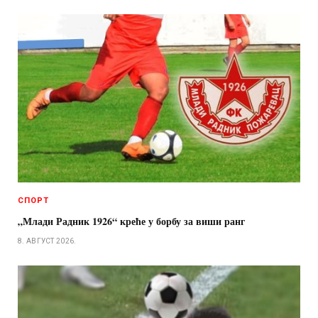
СПОРТ
„Млади Радник 1926“ креће у борбу за виши ранг
8. АВГУСТ 2026.