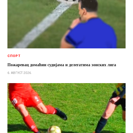
СПОРТ
Пожаревац домаћин судијама и делегатима зонских лига
6. АВГУСТ 2026.