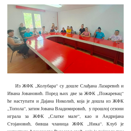
Из ЖФК „Колубара“ су дошле Слађана Лазаревић и
Ивана Јовановић. Поред њих две за ЖФК „Пожаревац“
ће наступати и Дајана Николић, која је дошла из ЖФК
„Топола“, затим Јована Владимировић, у прошлој сезони
играла за ЖФК „Слатке мале“, као и Андријана
Стојановић, бивша чланица ЖФК „Ника“. Клуб је