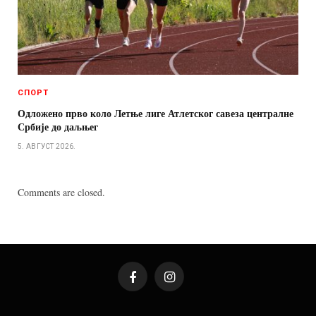
СПОРТ
Одложено прво коло Летње лиге Атлетског савеза централне
Србије до даљњег
5. АВГУСТ 2026.
Comments are closed.
Facebook
Instagram