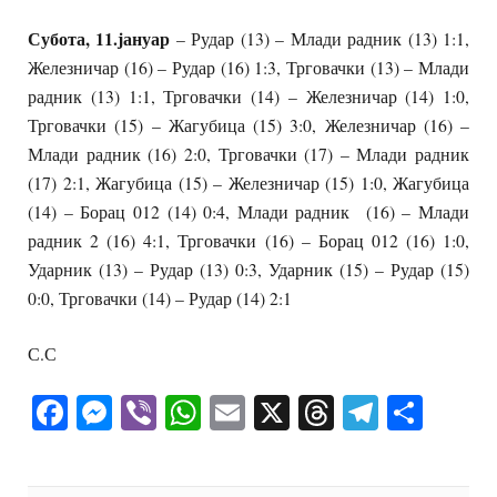
Субота, 11.јануар
– Рудар (13) – Млади радник (13) 1:1,
Железничар (16) – Рудар (16) 1:3, Трговачки (13) – Млади
радник (13) 1:1, Трговачки (14) – Железничар (14) 1:0,
Трговачки (15) – Жагубица (15) 3:0, Железничар (16) –
Млади радник (16) 2:0, Трговачки (17) – Млади радник
(17) 2:1, Жагубица (15) – Железничар (15) 1:0, Жагубица
(14) – Борац 012 (14) 0:4, Млади радник (16) – Млади
радник 2 (16) 4:1, Трговачки (16) – Борац 012 (16) 1:0,
Ударник (13) – Рудар (13) 0:3, Ударник (15) – Рудар (15)
0:0, Трговачки (14) – Рудар (14) 2:1
С.С
Facebook
Messenger
Viber
WhatsApp
Email
X
Threads
Telegra
Shar