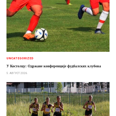
UNCATEGORIZED
У Костолцу: Одржане конференције фудбалских клубова
5. АВГУСТ 2026.