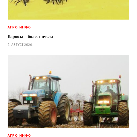
АГРО ИНФО
Варооза – болест пчела
2. АВГУСТ 2026.
АГРО ИНФО