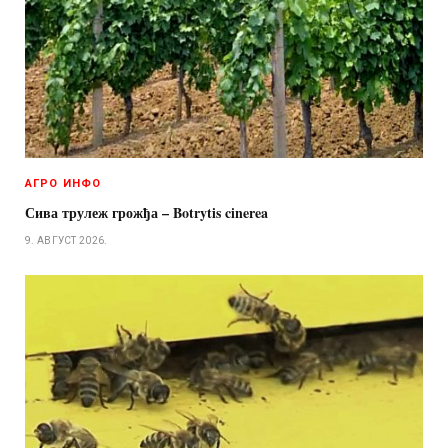
АГРО ИНФО
Сива трулеж грожђа – Botrytis cinerea
9. АВГУСТ 2026.