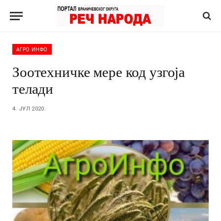
АГРО ИНФО
Зоотехничке мере код узгоја
телади
4. ЈУЛ 2020.