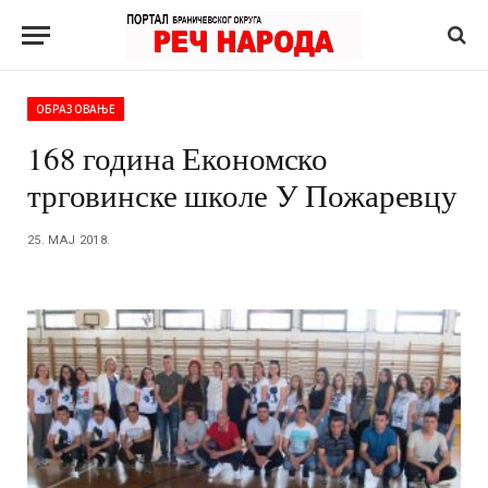
ОБРАЗОВАЊЕ
168 година Економско
трговинске школе У Пожаревцу
25. МАЈ 2018.