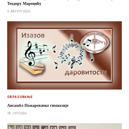
Теодору Марецићу
3. АВГУСТ 2026.
ОБРАЗОВАЊЕ
Ансамбл Пожаревачке гимнaзије
18. ЈУЛ 2026.