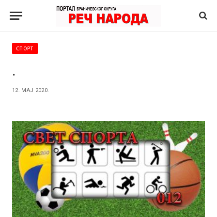
СПОРТ
.
12. МАЈ 2020.