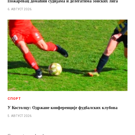
Пожаревац домаћин судијама и делегатима зонских лига
6. АВГУСТ 2026.
СПОРТ
У Костолцу: Одржане конференције фудбалских клубова
5. АВГУСТ 2026.