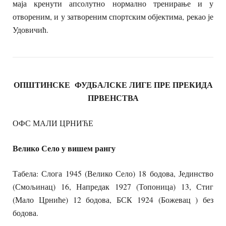
маја кренути апсолутно нормално тренирање и у
отвореним, и у затвореним спортским објектима, рекао је
Удовичић.
ОПШТИНСКЕ ФУДБАЛСКЕ ЛИГЕ ПРЕ ПРЕКИДА
ПРВЕНСТВА
ОФС МАЛИ ЦРНИЋЕ
Велико Село у вишем рангу
Табела: Слога 1945 (Велико Село) 18 бодова, Јединство
(Смољинац) 16, Напредак 1927 (Топоница) 13, Стиг
(Мало Црниће) 12 бодова, БСК 1924 (Божевац ) без
бодова.