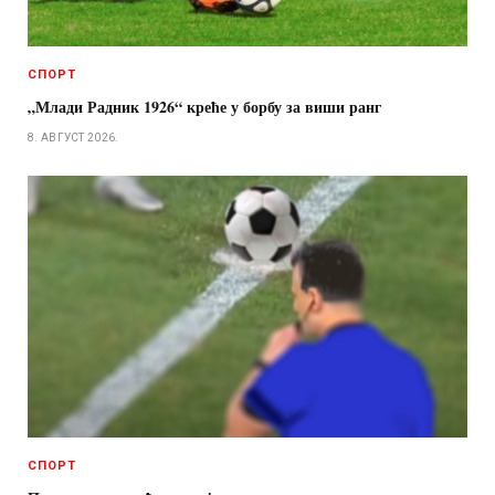
СПОРТ
„Млади Радник 1926“ креће у борбу за виши ранг
8. АВГУСТ 2026.
СПОРТ