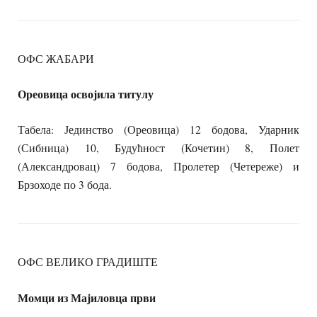
ОФС ЖАБАРИ
Ореовица освојила титулу
Табела: Јединство (Ореовица) 12 бодова, Ударник
(Сибница) 10, Будућност (Кочетин) 8, Полет
(Александровац) 7 бодова, Пролетер (Четереже) и
Брзоходе по 3 бода.
ОФС ВЕЛИКО ГРАДИШТЕ
Момци из Мајиловца први