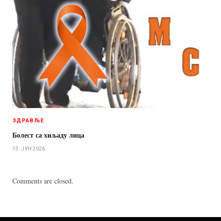
ЗДРАВЉЕ
Болест са хиљаду лица
13. ЈУН 2026.
Comments are closed.