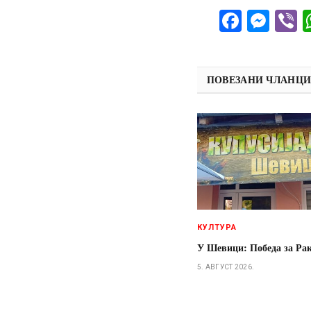
Facebo
Mes
V
ПОВЕЗАНИ ЧЛАНЦ
КУЛТУРА
У Шевици: Победа за Ра
5. АВГУСТ 2026.