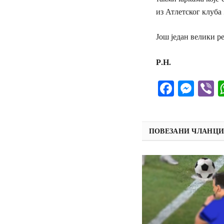
из Атлетског клуба
Још један велики ре
Р.Н.
Facebo
Mes
V
ПОВЕЗАНИ ЧЛАНЦ