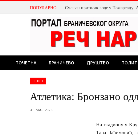
ПОПУЛАРНО
ПОЧЕТНА
БРАНИЧЕВО
ДРУШТВО
ПОЛИТ
СПОРТ
Атлетика: Бронзано од
31. МАЈ 2026.
На стадиону у Кру
Тара Јаћимовић, 