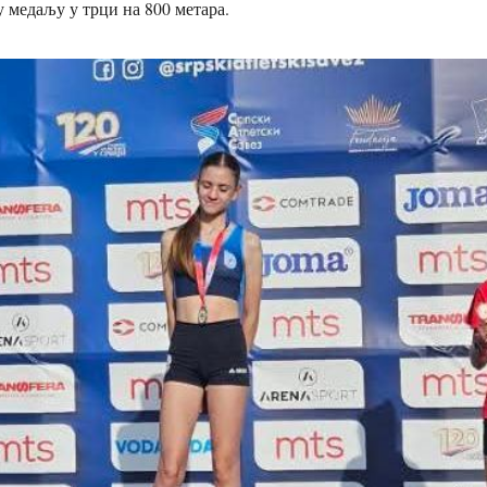
 медаљу у трци на 800 метара.