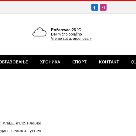
Facebook
Instagram
ОБРАЗОВАЊЕ
ХРОНИКА
СПОРТ
КОНТАКТ
 млада атлетичарка
едан велики успех