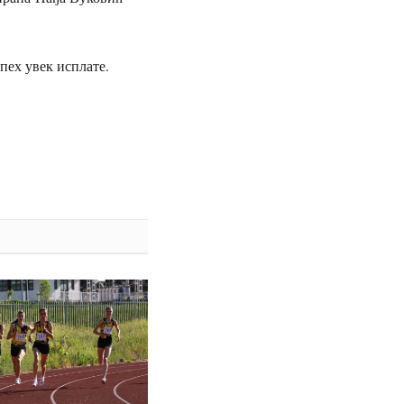
спех увек исплате.