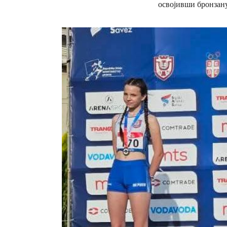
освојивши бронзану