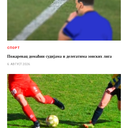
СПОРТ
Пожаревац домаћин судијама и делегатима зонских лига
6. АВГУСТ 2026.