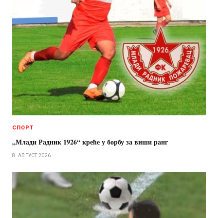
СПОРТ
„Млади Радник 1926“ креће у борбу за виши ранг
8. АВГУСТ 2026.