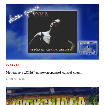
КУЛТУРА
Монодрама „ОНА“ на пожаревачкој летњој сцени
6. АВГУСТ 2026.