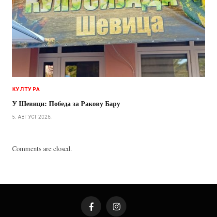
КУЛТУРА
У Шевици: Победа за Ракову Бару
5. АВГУСТ 2026.
Comments are closed.
Facebook
Instagram