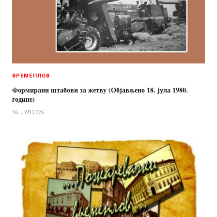
ВРЕМЕПЛОВ
Формирани штабови за жетву (Објављено 18. јула 1980.
године)
26. ЈУЛ 2026.