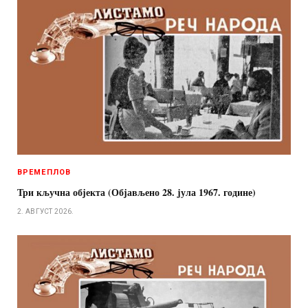
ВРЕМЕПЛОВ
Три кључна објекта (Објављено 28. jула 1967. године)
2. АВГУСТ 2026.