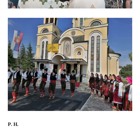
Р. Н.