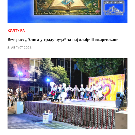
КУЛТУРА
Вечерас: „Алиса у граду чуда“ за најмлађе Пожаревљане
8. АВГУСТ 2026.