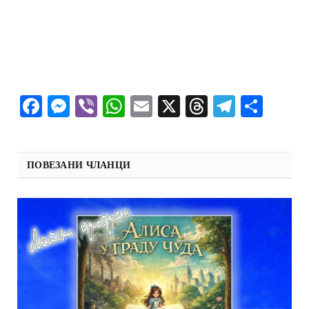
Facebook
Messenger
Viber
WhatsApp
Email
X
Threads
Telegra
Shar
ПОВЕЗАНИ ЧЛАНЦИ