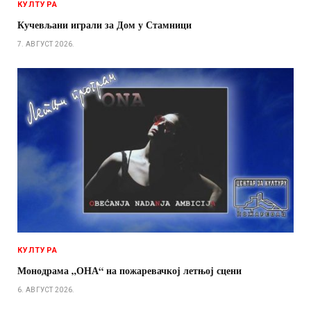
КУЛТУРА
Кучевљани играли за Дом у Стамници
7. АВГУСТ 2026.
КУЛТУРА
Монодрама „ОНА“ на пожаревачкој летњој сцени
6. АВГУСТ 2026.