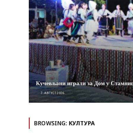
Кучевљани играли за Дом у Стамни
7. АВГУСТ 2026.
BROWSING:
КУЛТУРА