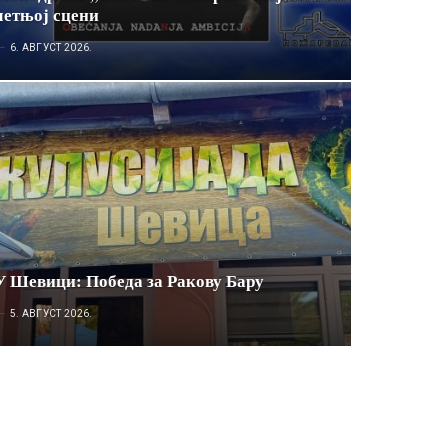
летњој сцени
6. АВГУСТ 2026.
У Шевици: Победа за Ракову Бару
5. АВГУСТ 2026.