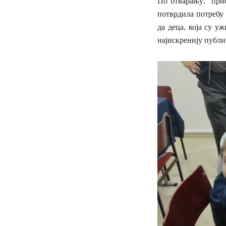
По отварању, прис
потврдила потребу
да деца, која су у
најискренију публи