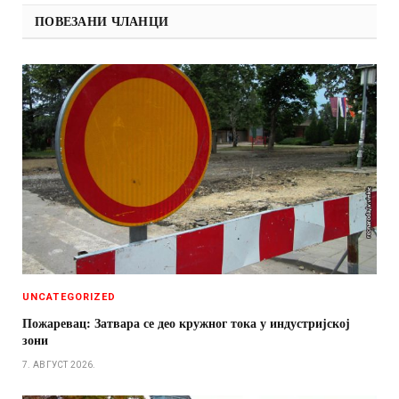
ПОВЕЗАНИ ЧЛАНЦИ
UNCATEGORIZED
Пожаревац: Затвара се део кружног тока у индустријској
зони
7. АВГУСТ 2026.