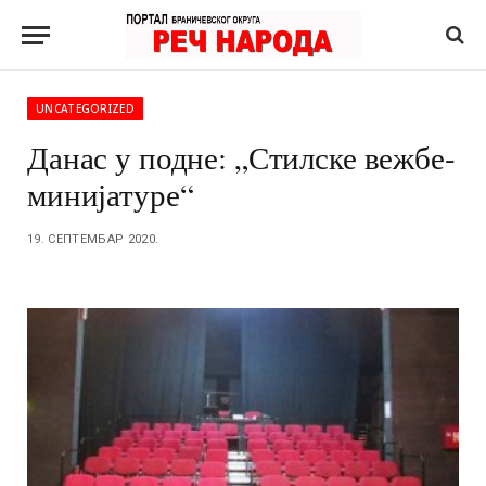
UNCATEGORIZED
Данас у подне: „Стилске вежбе-
минијатуре“
19. СЕПТЕМБАР 2020.