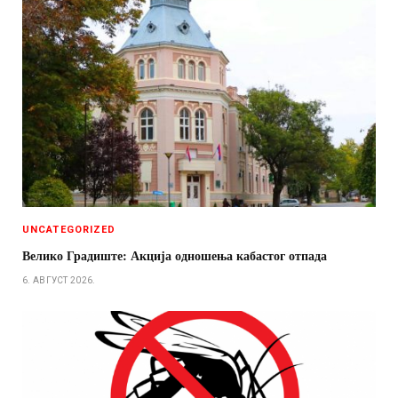
UNCATEGORIZED
Велико Градиште: Акција одношења кабастог отпада
6. АВГУСТ 2026.