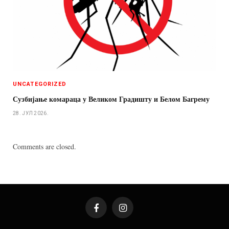
UNCATEGORIZED
Сузбијање комараца у Великом Градишту и Белом Багрему
28. ЈУЛ 2026.
Comments are closed.
Facebook
Instagram