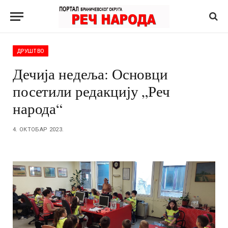
ДРУШТВО
Дечија недеља: Основци
посетили редакцију „Реч
народа“
4. ОКТОБАР 2023.