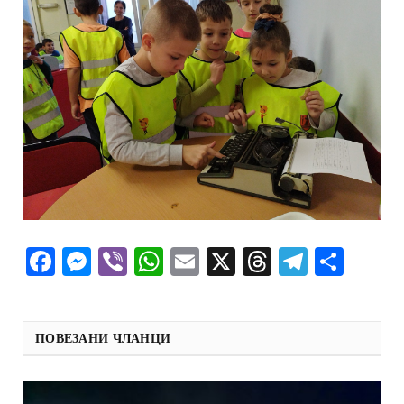
Facebook
Messenger
Viber
WhatsApp
Email
X
Threads
Telegra
Shar
ПОВЕЗАНИ ЧЛАНЦИ