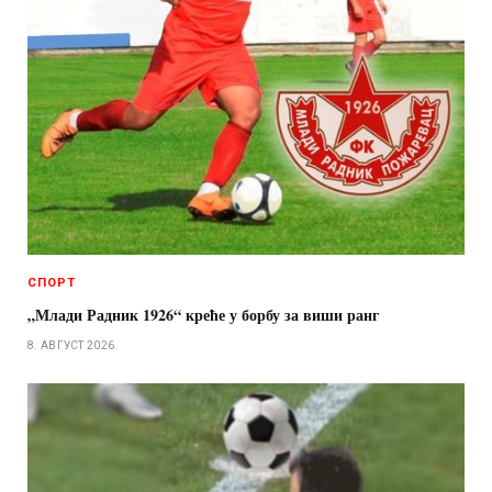
СПОРТ
„Млади Радник 1926“ креће у борбу за виши ранг
8. АВГУСТ 2026.