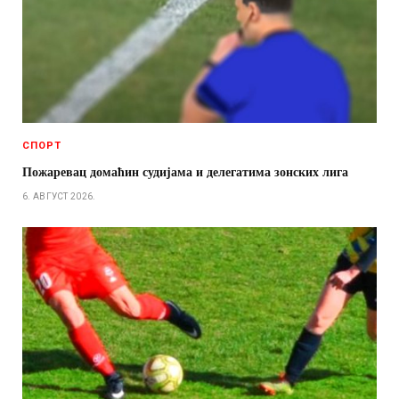
СПОРТ
Пожаревац домаћин судијама и делегатима зонских лига
6. АВГУСТ 2026.