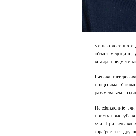
мишља логично и д
област медицине, 
хемија, предмети к
Његова интересов
процесима. У облас
разумевањем гради
Најефикасније учи
приступ омогућава 
учи. При решавању
сарађује и са друг