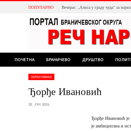
ПОПУЛАРНО
Вечерас: „Алиса у граду чуда“ за нај
ПОЧЕТНА
БРАНИЧЕВО
ДРУШТВО
ПОЛИТ
ОБРАЗОВАЊЕ
Ђорђе Ивановић
20. ЈУН 2026.
Ђорђе Ивановић је 
је амбициозна и ис