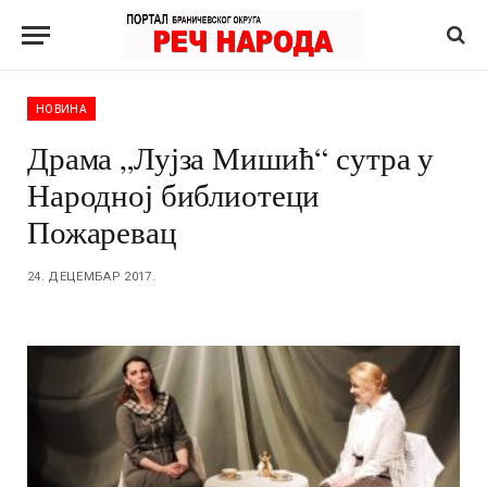
НОВИНА
Драма „Лујза Мишић“ сутра у
Народној библиотеци
Пожаревац
24. ДЕЦЕМБАР 2017.