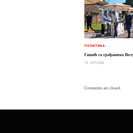
ПОЛИТИКА
Гашић са грађанима Вол
13. ЈУЛ 2026.
Comments are closed.