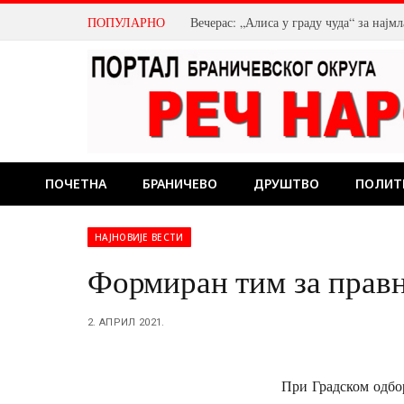
ПОПУЛАРНО
Вечерас: „Алиса у граду чуда“ за нај
ПОЧЕТНА
БРАНИЧЕВО
ДРУШТВО
ПОЛИТ
НАЈНОВИЈЕ ВЕСТИ
Формиран тим за прав
2. АПРИЛ 2021.
При Градском одбо