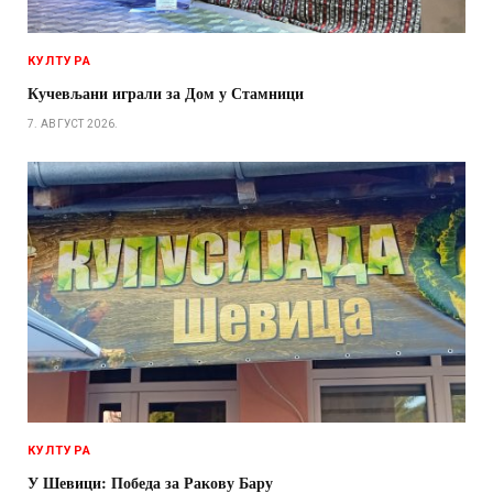
КУЛТУРА
Кучевљани играли за Дом у Стамници
7. АВГУСТ 2026.
КУЛТУРА
У Шевици: Победа за Ракову Бару