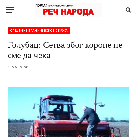
ОПШТИНЕ БРАНИЧЕВСКОГ ОКРУГА
Голубац: Сетва због короне не
сме да чека
2. МАЈ 2020.