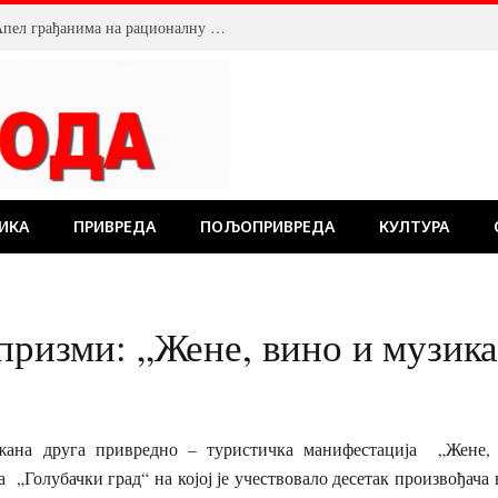
Смањен притисак воде у Пожаревцу. Апел грађанима на рационалну потрошњу
ИКА
ПРИВРЕДА
ПОЉОПРИВРЕДА
КУЛТУРА
 призми: „Жене, вино и музик
жана друга привредно – туристичка манифестација „Жене,
 „Голубачки град“ на којој је учествовало десетак произвођача 