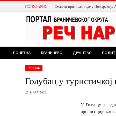
ПОПУЛАРНО
ПОЧЕТНА
БРАНИЧЕВО
ДРУШТВО
ПОЛИТ
ТУРИЗАМ
Голубац у туристичкој
20. МАРТ 2024.
У Голупцу је одр
организацији хотела