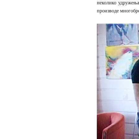
неколико удружења
производе многобро