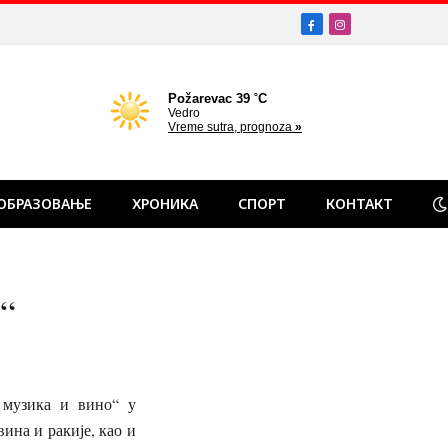
Facebook
Instagram
ОБРАЗОВАЊЕ
ХРОНИКА
СПОРТ
КОНТАКТ
а“
 музика и вино“ у
вина и ракије, као и