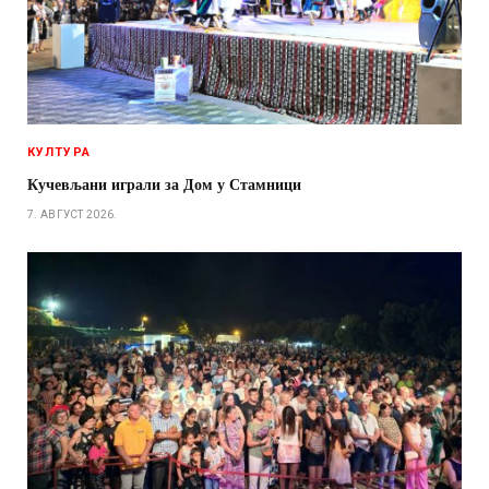
КУЛТУРА
Кучевљани играли за Дом у Стамници
7. АВГУСТ 2026.