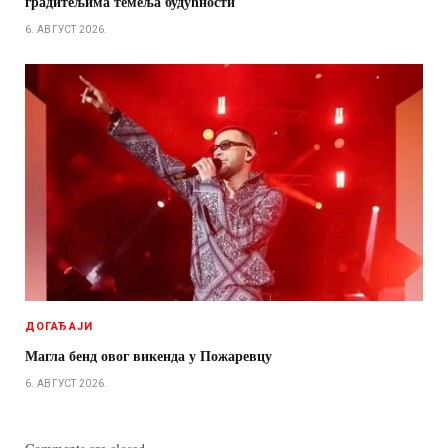
градитељима темеља будућности
6. АВГУСТ 2026.
ДОГАЂАЈИ
Магла бенд овог викенда у Пожаревцу
6. АВГУСТ 2026.