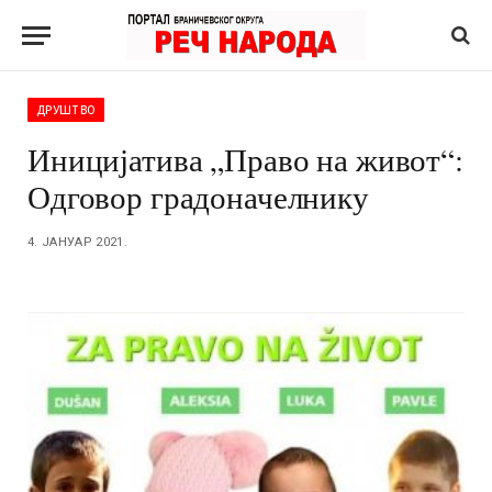
ДРУШТВО
Иницијатива „Право на живот“:
Одговор градоначелнику
4. ЈАНУАР 2021.