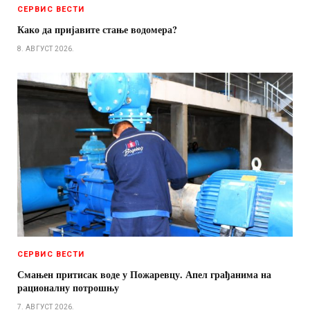
СЕРВИС ВЕСТИ
Како да пријавите стање водомера?
8. АВГУСТ 2026.
СЕРВИС ВЕСТИ
Смањен притисак воде у Пожаревцу. Апел грађанима на
рационалну потрошњу
7. АВГУСТ 2026.