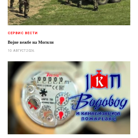
СЕРВИС ВЕСТИ
Војне вежбе на Могили
10. АВГУСТ 2026.