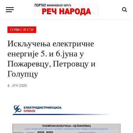
СЕРВИС ВЕСТИ
Искључења електричне
енергије 5. и 6.јуна у
Пожаревцу, Петровцу и
Голупцу
4. ЈУН 2023.