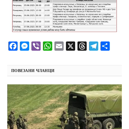
Facebook
Messenger
Viber
WhatsApp
Email
X
Threads
Telegra
Shar
ПОВЕЗАНИ ЧЛАНЦИ