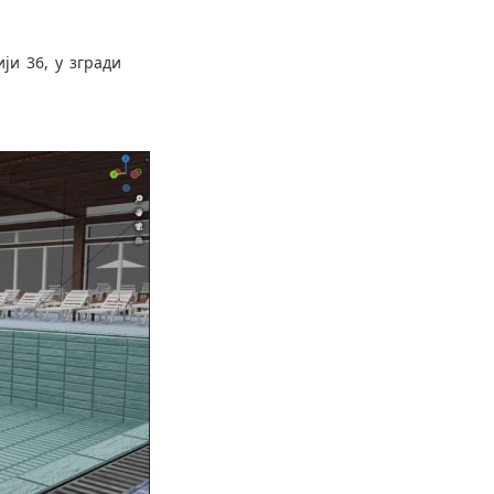
ји 36, у згради