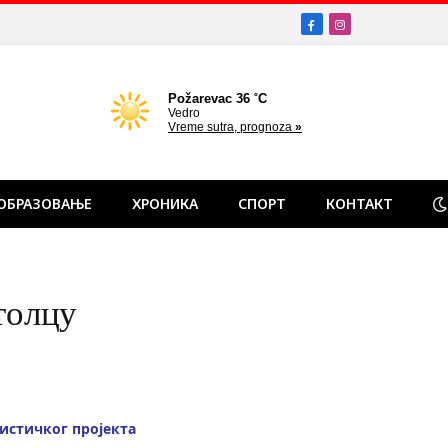
Facebook
Instagram
ОБРАЗОВАЊЕ
ХРОНИКА
СПОРТ
КОНТАКТ
толцу
истичког пројекта