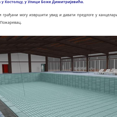
а у Костолцу, у Улици Боже Димитријевића.
 грађани могу извршити увид и давати предлоге у канцелари
 Пожаревац.