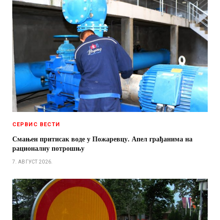
СЕРВИС ВЕСТИ
Смањен притисак воде у Пожаревцу. Апел грађанима на
рационалну потрошњу
7. АВГУСТ 2026.