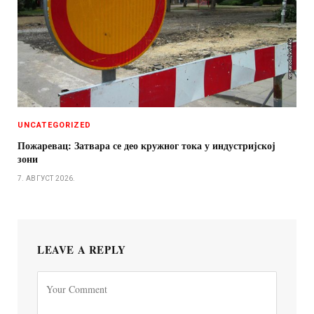
UNCATEGORIZED
Пожаревац: Затвара се део кружног тока у индустријској
зони
7. АВГУСТ 2026.
LEAVE A REPLY