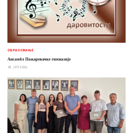
ОБРАЗОВАЊЕ
Ансамбл Пожаревачке гимнaзије
18. ЈУЛ 2026.