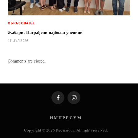
ОБРАЗОВАЊЕ
Жабари: Награђени најбољи ученици
14. ЈУЛ 2026.
Comments are closed.
Facebook
Instagram
И М П Р Е С У М
Copyright © 2026 Reč naroda. All rights reserved.