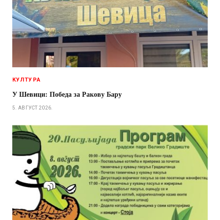
КУЛТУРА
У Шевици: Победа за Ракову Бару
5. АВГУСТ 2026.