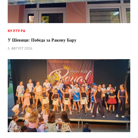
КУЛТУРА
У Шевици: Победа за Ракову Бару
5. АВГУСТ 2026.