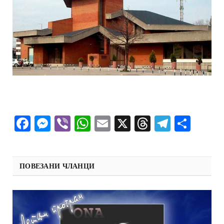
Facebook
Messenger
Viber
WhatsApp
Email
X
Threads
Telegra
Shar
ПОВЕЗАНИ ЧЛАНЦИ