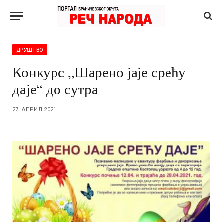
ДРУШТВО
Конкурс „Шарено јаје срећу
даје“ до сутра
27. АПРИЛ 2021.