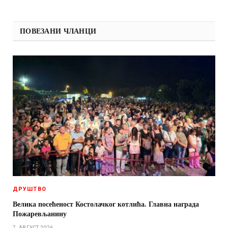
ПОВЕЗАНИ ЧЛАНЦИ
ДРУШТВО
Велика посећеност Костолачког котлића. Главна награда
Пожаревљанину
7. АВГУСТ 2026.