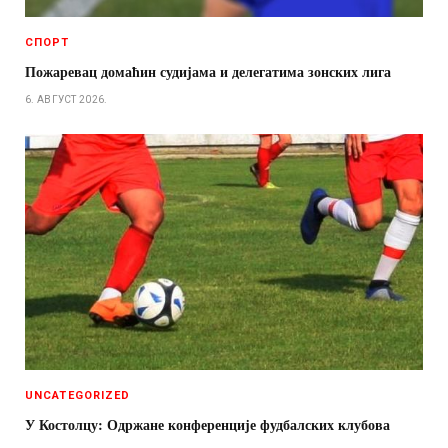
СПОРТ
Пожаревац домаћин судијама и делегатима зонских лига
6. АВГУСТ 2026.
UNCATEGORIZED
У Костолцу: Одржане конференције фудбалских клубова