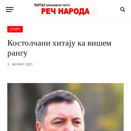
СПОРТ
Костолчани хитају ка вишем
рангу
5. ЈАНУАР 2021.