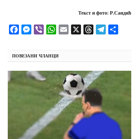
Текст и фото: Р.Сандић
Facebook
Messenger
Viber
WhatsApp
Email
X
Threads
Telegra
Shar
ПОВЕЗАНИ ЧЛАНЦИ