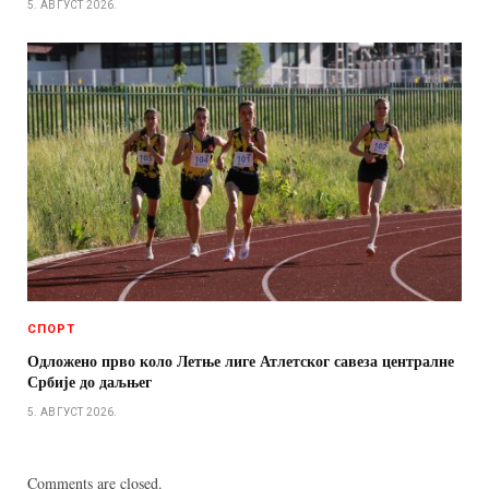
5. АВГУСТ 2026.
СПОРТ
Одложено прво коло Летње лиге Атлетског савеза централне
Србије до даљњег
5. АВГУСТ 2026.
Comments are closed.