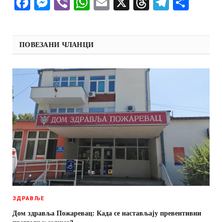
Facebook
Messenger
Viber
WhatsApp
Email
X
Threads
Telegra
Shar
ПОВЕЗАНИ ЧЛАНЦИ
ЗДРАВЉЕ
Дом здравља Пожаревац: Када се настављају превентивни