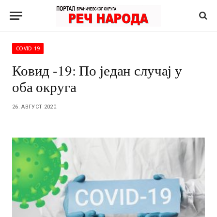
COVID 19
Ковид -19: По један случај у
оба округа
26. АВГУСТ 2020.