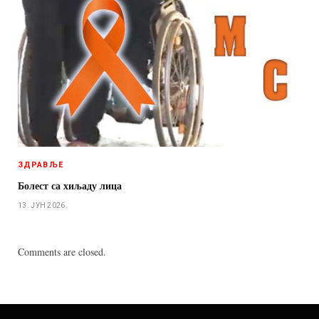
ЗДРАВЉЕ
Болест са хиљаду лица
13. ЈУН 2026.
Comments are closed.