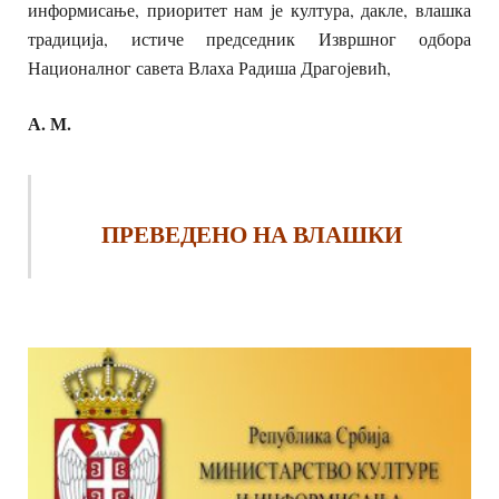
информисање, приоритет нам је култура, дакле, влашка
традиција, истиче председник Извршног одбора
Националног савета Влаха Радиша Драгојевић,
А. М.
ПРЕВЕДЕНО НА ВЛАШКИ