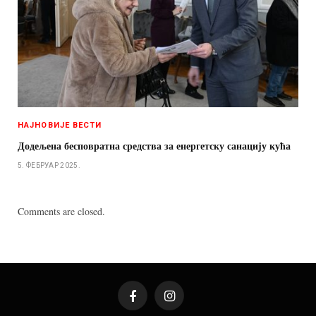
НАЈНОВИЈЕ ВЕСТИ
Додељена бесповратна средства за енергетску санацију кућа
5. ФЕБРУАР 2025.
Comments are closed.
Facebook
Instagram