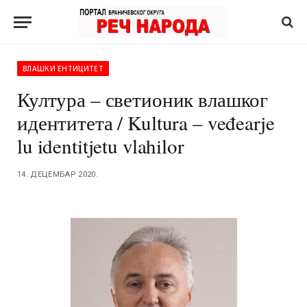
ВЛАШКИ ЕНТИЦИТЕТ
Култура – светионик влашког
идентитета / Kultura – veđearje
lu identitjetu vlahilor
14. ДЕЦЕМБАР 2020.