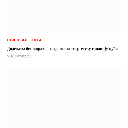
НАЈНОВИЈЕ ВЕСТИ
Додељена бесповратна средства за енергетску санацију кућа
5. ФЕБРУАР 2025.