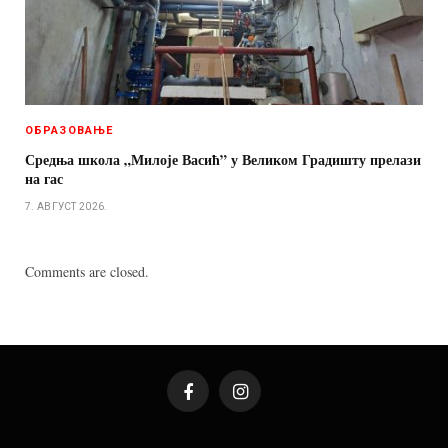
ОБРАЗОВАЊЕ
Средња школа „Милоје Васић” у Великом Градишту прелази
на гас
7. АВГУСТ 2026.
Comments are closed.
Facebook
Instagram