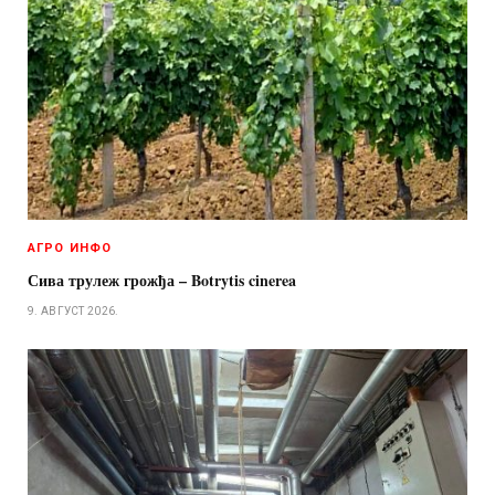
АГРО ИНФО
Сива трулеж грожђа – Botrytis cinerea
9. АВГУСТ 2026.