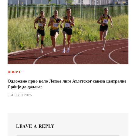
СПОРТ
Одложено прво коло Летње лиге Атлетског савеза централне
Србије до даљњег
5. АВГУСТ 2026.
LEAVE A REPLY