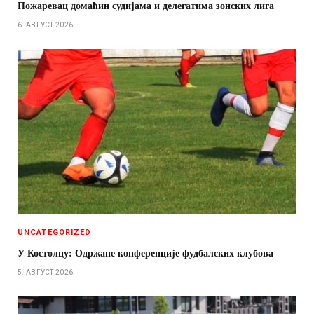
Пожаревац домаћин судијама и делегатима зонских лига
6. АВГУСТ 2026.
UNCATEGORIZED
У Костолцу: Одржане конференције фудбалских клубова
5. АВГУСТ 2026.