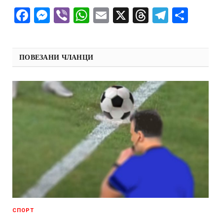
Facebook
Messenger
Viber
WhatsApp
Email
X
Threads
Telegra
Shar
ПОВЕЗАНИ ЧЛАНЦИ
СПОРТ