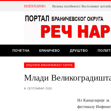
ПОПУЛАРНО
ПОЧЕТНА
БРАНИЧЕВО
ДРУШТВО
ПОЛИТ
ОПШТИНЕ БРАНИЧЕВСКОГ ОКРУГА
Млади Великоградишта
8. СЕПТЕМБАР 2023.
Из Канцеларије за
фестивалу Инфинити