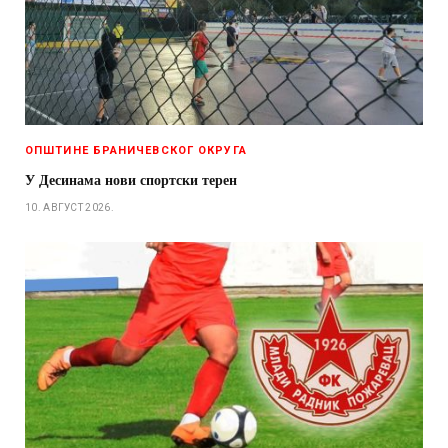
ОПШТИНЕ БРАНИЧЕВСКОГ ОКРУГА
У Десинама нови спортски терен
10. АВГУСТ 2026.