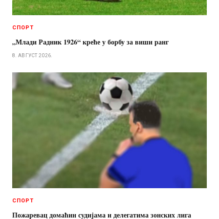
СПОРТ
„Млади Радник 1926“ креће у борбу за виши ранг
8. АВГУСТ 2026.
СПОРТ
Пожаревац домаћин судијама и делегатима зонских лига