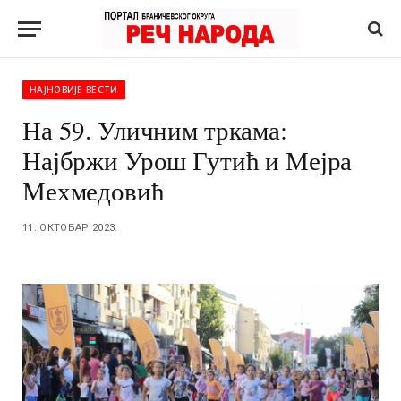
НАЈНОВИЈЕ ВЕСТИ
На 59. Уличним тркама:
Најбржи Урош Гутић и Мејра
Мехмедовић
11. ОКТОБАР 2023.