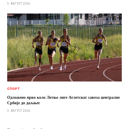
5. АВГУСТ 2026.
СПОРТ
Одложено прво коло Летње лиге Атлетског савеза централне
Србије до даљњег
5. АВГУСТ 2026.