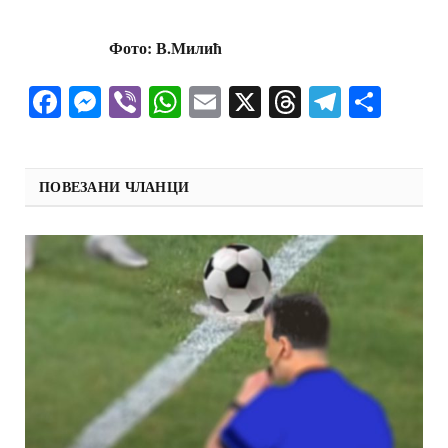
Фото: В.Милић
Facebook
Messenger
Viber
WhatsApp
Email
X
Threads
Telegra
Shar
ПОВЕЗАНИ ЧЛАНЦИ