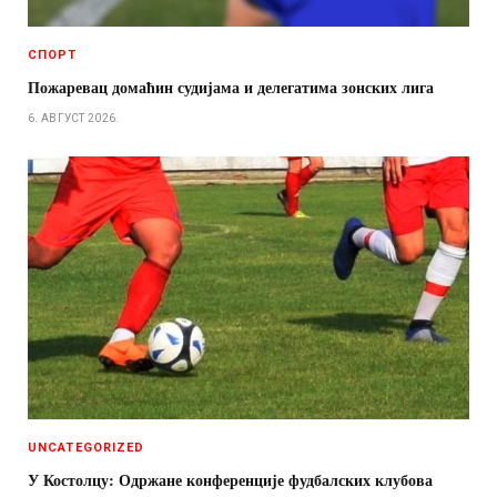
СПОРТ
Пожаревац домаћин судијама и делегатима зонских лига
6. АВГУСТ 2026.
UNCATEGORIZED
У Костолцу: Одржане конференције фудбалских клубова