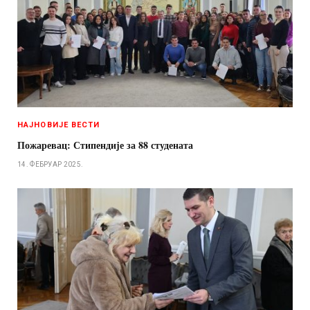
НАЈНОВИЈЕ ВЕСТИ
Пожаревац: Стипендије за 88 студената
14. ФЕБРУАР 2025.