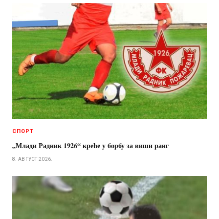
СПОРТ
„Млади Радник 1926“ креће у борбу за виши ранг
8. АВГУСТ 2026.