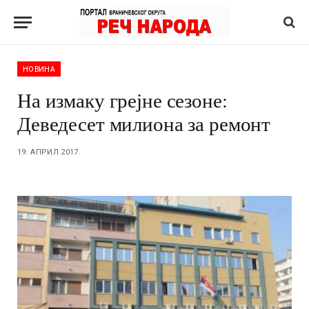
НОВИНА
На измаку грејне сезоне:
Деведесет милиона за ремонт
19. АПРИЛ 2017.