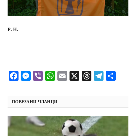
Р. Н.
Facebook
Messenger
Viber
WhatsApp
Email
X
Threads
Telegra
Shar
ПОВЕЗАНИ ЧЛАНЦИ