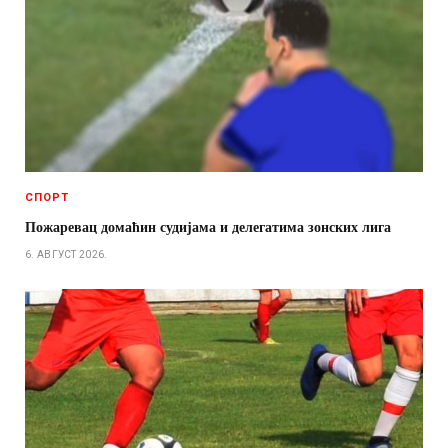
СПОРТ
Пожаревац домаћин судијама и делегатима зонских лига
6. АВГУСТ 2026.