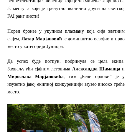
репрезентативца Словеније који је такмичење завршио на
5. месту, а који је тренутно званично други на светској
FAI ранг листи!
Поред бронзе у укупном пласману која сија златним
Лазар Марјановић
сјајем,
је доминантно освојио и прво
место у категорији Јуниора.
Да успех буде потпун, побринула се цела екипа.
Александра Шаманца
Захваљујући сјајним летовима
и
Мирослава Марјановића
, тим „Бели орлови” је у
изузетно јакој екипној конкуренцији заузео високо треће
место.