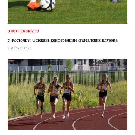
UNCATEGORIZED
У Костолцу: Одржане конференције фудбалских клубова
5. АВГУСТ 2026.