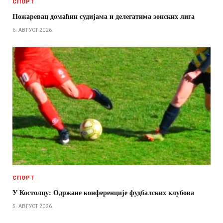
СПОРТ
Пожаревац домаћин судијама и делегатима зонских лига
6. АВГУСТ 2026.
СПОРТ
У Костолцу: Одржане конференције фудбалских клубова
5. АВГУСТ 2026.