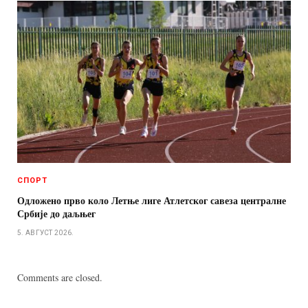
СПОРТ
Одложено прво коло Летње лиге Атлетског савеза централне
Србије до даљњег
5. АВГУСТ 2026.
Comments are closed.