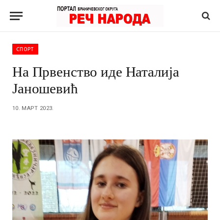
СПОРТ
На Првенство иде Наталија
Јаношевић
10. МАРТ 2023.